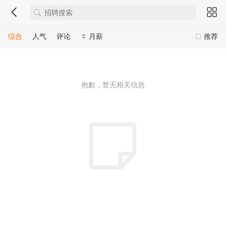
综合
人气
评论
月薪
推荐
抱歉，暂无相关信息