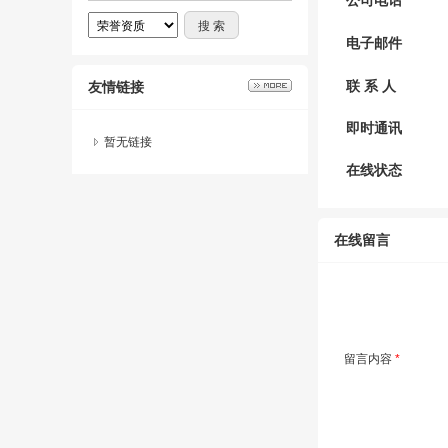
公司电话
电子邮件
联 系 人
友情链接
即时通讯
暂无链接
在线状态
在线留言
留言内容
*