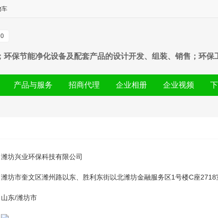
物车
0
；环保节能净化设备及配套产品的设计开发、组装、销售；环保
产品与服务
招商代理
企业相册
企业视频
下
潍坊兴业环保科技有限公司
潍坊市奎文区潍州路以东、胜利东街以北潍坊金融服务区1号楼C座2718
山东/潍坊市