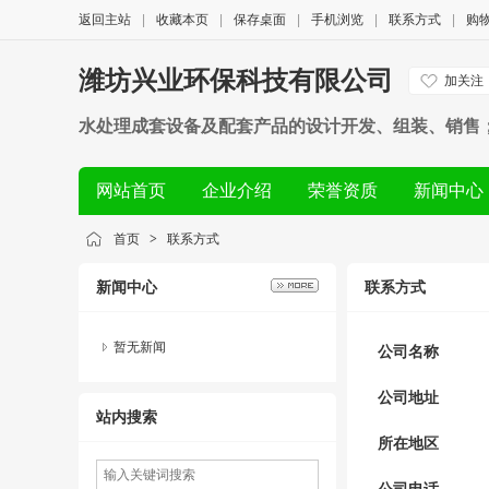
返回主站
|
收藏本页
|
保存桌面
|
手机浏览
|
联系方式
|
购
潍坊兴业环保科技有限公司
加关注
水处理成套设备及配套产品的设计开发、组装、销售
术服务；销售：板材、管材、五金机电、机械配件
网站首页
企业介绍
荣誉资质
新闻中心
首页
>
联系方式
新闻中心
联系方式
暂无新闻
公司名称
公司地址
站内搜索
所在地区